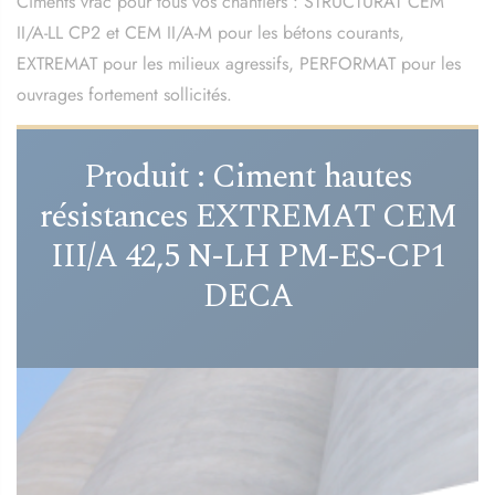
Ciments vrac pour tous vos chantiers : STRUCTURAT CEM
II/A-LL CP2 et CEM II/A-M pour les bétons courants,
EXTREMAT pour les milieux agressifs, PERFORMAT pour les
ouvrages fortement sollicités.
Produit : Ciment hautes
résistances EXTREMAT CEM
III/A 42,5 N-LH PM-ES-CP1
DECA