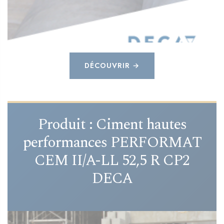
DÉCOUVRIR →
Produit : Ciment hautes
performances PERFORMAT
CEM II/A-LL 52,5 R CP2
DECA