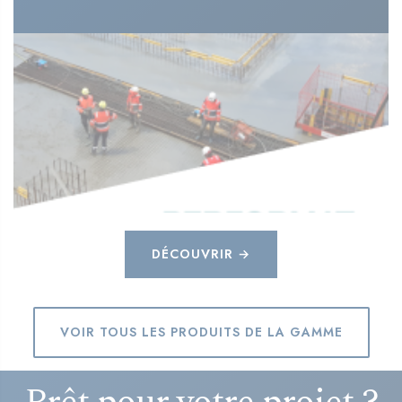
DÉCOUVRIR →
VOIR TOUS LES PRODUITS DE LA GAMME