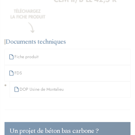
Documents techniques
Fiche produit
FDS
DOP Usine de Montalieu
Un projet de béton bas carbone ?