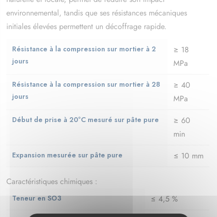
environnemental, tandis que ses résistances mécaniques
initiales élevées permettent un décoffrage rapide.
Résistance à la compression sur mortier à 2
≥ 18
jours
MPa
Résistance à la compression sur mortier à 28
≥ 40
jours
MPa
Début de prise à 20°C mesuré sur pâte pure
≥ 60
min
Expansion mesurée sur pâte pure
≤ 10 mm
Caractéristiques chimiques :
Teneur en SO3
≤ 4,5 %