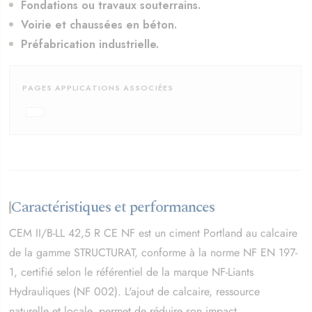
Fondations ou travaux souterrains.
Voirie et chaussées en béton.
Préfabrication industrielle.
PAGES APPLICATIONS ASSOCIÉES
Caractéristiques et performances
CEM II/B-LL 42,5 R CE NF est un ciment Portland au calcaire
de la gamme STRUCTURAT, conforme à la norme NF EN 197-
1, certifié selon le référentiel de la marque NF-Liants
Hydrauliques (NF 002). L'ajout de calcaire, ressource
naturelle et locale, permet de réduire son impact