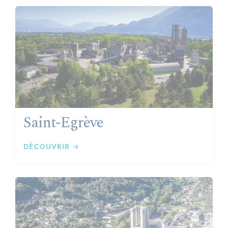
Saint-Egrève
DÉCOUVRIR →