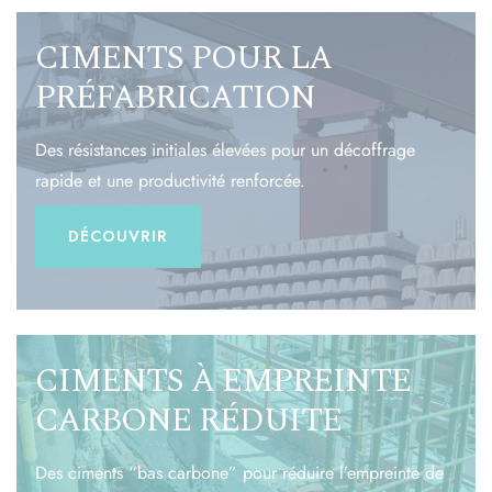
CIMENTS POUR LA
PRÉFABRICATION
Des résistances initiales élevées pour un décoffrage
rapide et une productivité renforcée.
DÉCOUVRIR
CIMENTS À EMPREINTE
CARBONE RÉDUITE
Des ciments “bas carbone” pour réduire l’empreinte de