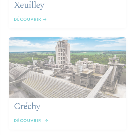
Xeuilley
DÉCOUVRIR →
Créchy
DÉCOUVRIR →