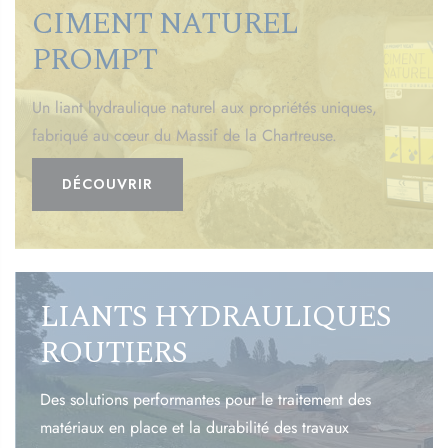
CIMENT NATUREL
PROMPT
Un liant hydraulique naturel aux propriétés uniques,
fabriqué au cœur du Massif de la Chartreuse.
DÉCOUVRIR
LIANTS HYDRAULIQUES
ROUTIERS
Des solutions performantes pour le traitement des
matériaux en place et la durabilité des travaux