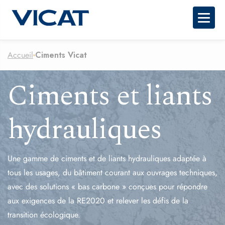
Togg
Accueil
Ciments Vicat
Ciments et liants
hydrauliques
Une gamme de ciments et de liants hydrauliques adaptée à
tous les usages, du bâtiment courant aux ouvrages techniques,
avec des solutions « bas carbone » conçues pour répondre
aux exigences de la RE2020 et relever les défis de la
transition écologique.