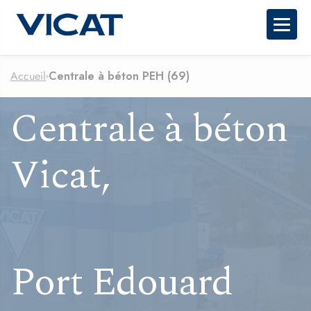
Togg
Accueil
Centrale à béton PEH (69)
Centrale à béton
Vicat,
Port Edouard