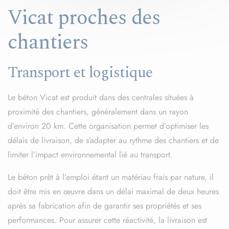
Vicat proches des
chantiers
Transport et logistique
Le béton Vicat est produit dans des centrales situées à
proximité des chantiers, généralement dans un rayon
d’environ 20 km. Cette organisation permet d’optimiser les
délais de livraison, de s’adapter au rythme des chantiers et de
limiter l’impact environnemental lié au transport.
Le béton prêt à l’emploi étant un matériau frais par nature, il
doit être mis en œuvre dans un délai maximal de deux heures
après sa fabrication afin de garantir ses propriétés et ses
performances. Pour assurer cette réactivité, la livraison est