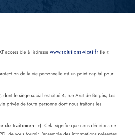
AT accessible à l’adresse
www.solutions-vicat.fr
(le «
rotection de la vie personnelle est un point capital pour
nt le siège social est situé 4, rue Aristide Bergès, Les
vie privée de toute personne dont nous traitons les
e de traitement
»). Cela signifie que nous décidons de
PD, de vous fournir l'ensemble des informations présentes