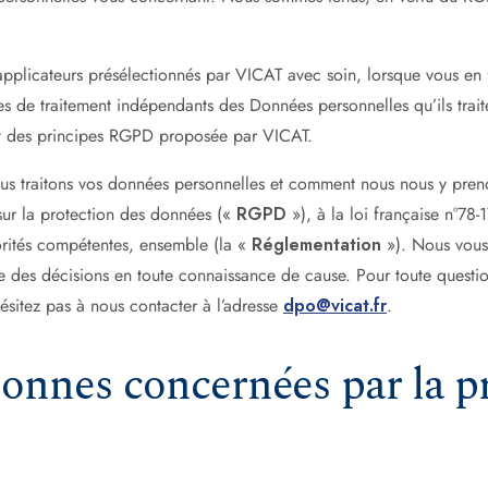
plicateurs présélectionnés par VICAT avec soin, lorsque vous en fa
les de traitement indépendants des Données personnelles qu’ils trai
pect des principes RGPD proposée par VICAT.
s traitons vos données personnelles et comment nous nous y preno
ur la protection des données («
RGPD
»), à la loi française n°78-1
orités compétentes, ensemble (la «
Réglementation
»). Nous vous 
dre des décisions en toute connaissance de cause. Pour toute questi
ésitez pas à nous contacter à l’adresse
dpo@vicat.fr
.
sonnes concernées par la p