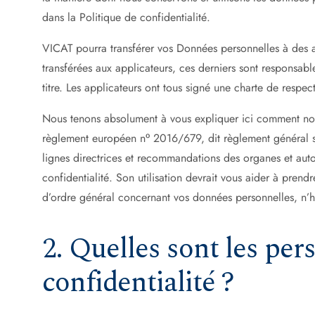
dans la Politique de confidentialité.
VICAT pourra transférer vos Données personnelles à des ap
transférées aux applicateurs, ces derniers sont responsab
titre. Les applicateurs ont tous signé une charte de res
Nous tenons absolument à vous expliquer ici comment nou
règlement européen nᵒ 2016/679, dit règlement général s
lignes directrices et recommandations des organes et aut
confidentialité. Son utilisation devrait vous aider à pren
d’ordre général concernant vos données personnelles, n’h
2. Quelles sont les per
confidentialité ?