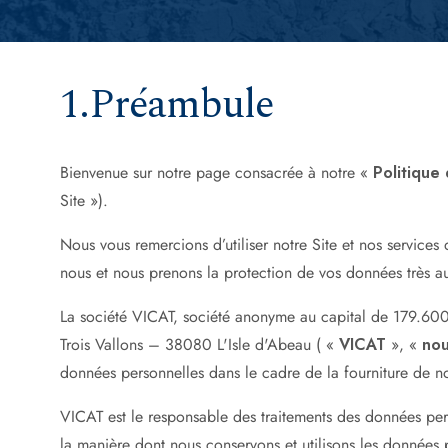
1.Préambule
Bienvenue sur notre page consacrée à notre «
Politique 
Site »).
Nous vous remercions d’utiliser notre Site et nos services
nous et nous prenons la protection de vos données très au
La société VICAT, société anonyme au capital de 179.600.
Trois Vallons – 38080 L'Isle d'Abeau ( «
VICAT
», «
no
données personnelles dans le cadre de la fourniture de n
VICAT est le responsable des traitements des données perso
la manière dont nous conservons et utilisons les données