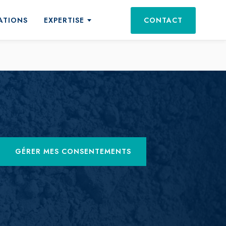
ATIONS
EXPERTISE
CONTACT
ts et services
tations
GÉRER MES CONSENTEMENTS