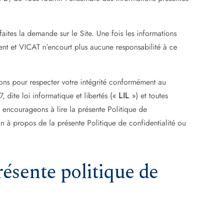
ites la demande sur le Site. Une fois les informations
tent et VICAT n’encourt plus aucune responsabilité à ce
ns pour respecter votre intégrité conformément au
7, dite loi informatique et libertés («
LIL
») et toutes
encourageons à lire la présente Politique de
on à propos de la présente Politique de confidentialité ou
résente politique de