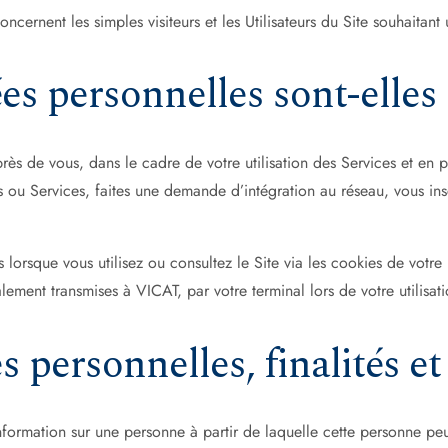
cernent les simples visiteurs et les Utilisateurs du Site souhaitant u
 personnelles sont-elles c
s de vous, dans le cadre de votre utilisation des Services et en pa
s ou Services, faites une demande d’intégration au réseau, vous in
orsque vous utilisez ou consultez le Site via les cookies de votre
alement transmises à VICAT, par votre terminal lors de votre utilisati
 personnelles, finalités et
formation sur une personne à partir de laquelle cette personne peut