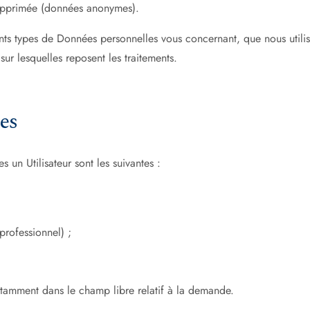
 supprimée (données anonymes).
ts types de Données personnelles vous concernant, que nous utilison
ur lesquelles reposent les traitements.
es
 un Utilisateur sont les suivantes :
professionnel) ;
notamment dans le champ libre relatif à la demande.