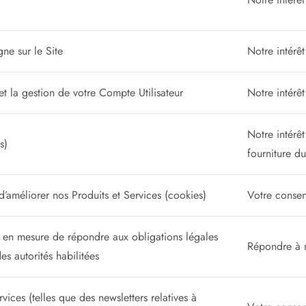
gne sur le Site
Notre intérê
 et la gestion de votre Compte Utilisateur
Notre intérêt
Notre intérêt
s)
fourniture d
d’améliorer nos Produits et Services (cookies)
Votre consen
 en mesure de répondre aux obligations légales
Répondre à n
 autorités habilitées
ces (telles que des newsletters relatives à