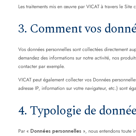
Les traitements mis en œuvre par VICAT à travers le Site con
3. Comment vos données
Vos données personnelles sont collectées directement auprè
demandez des informations sur notre activité, nos produit
contacter par exemple.
VICAT peut également collecter vos Données personnelles l
adresse IP, information sur votre navigateur, etc.) sont ég
4. Typologie de données
Par «
Données personnelles
», nous entendons toute in