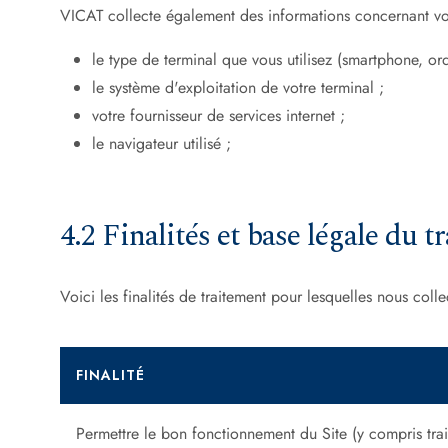
This site uses
VICAT collecte également des informations concernant votr
le type de terminal que vous utilisez (smartphone, ordi
OK, accept all
le système d'exploitation de votre terminal ;
votre fournisseur de services internet ;
le navigateur utilisé ;
4.2 Finalités et base légale du 
Voici les finalités de traitement pour lesquelles nous col
FINALITÉ
Permettre le bon fonctionnement du Site (y compris trai