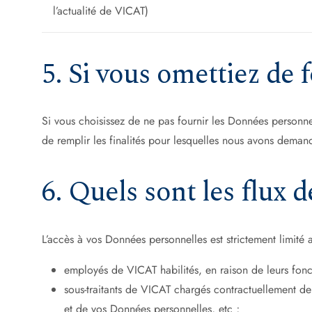
l’actualité de VICAT)
5. Si vous omettiez de
Si vous choisissez de ne pas fournir les Données person
de remplir les finalités pour lesquelles nous avons dema
6. Quels sont les flux
L’accès à vos Données personnelles est strictement limité 
employés de VICAT habilités, en raison de leurs fonct
sous-traitants de VICAT chargés contractuellement de
et de vos Données personnelles, etc ;