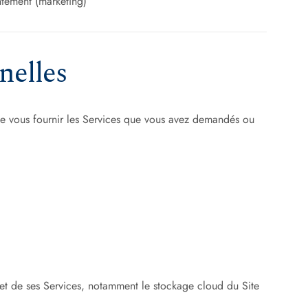
tement (marketing)
nelles
de vous fournir les Services que vous avez demandés ou
 et de ses Services, notamment le stockage cloud du Site