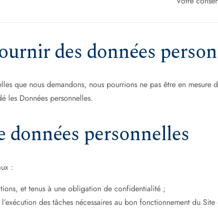
Votre consen
 fournir des données person
nelles que nous demandons, nous pourrions ne pas être en mesure 
ndé les Données personnelles.
 de données personnelles
aux :
ions, et tenus à une obligation de confidentialité ;
 l’exécution des tâches nécessaires au bon fonctionnement du Site