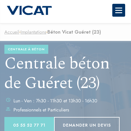
Togg
Accueil
Implantations
Béton Vicat Guéret (23)
CENTRALE À BÉTON
Centrale béton
de Guéret (23)
schedule
Lun - Ven : 7h30 - 11h30 et 13h30 - 16h30
group
Professionnels et Particuliers
05 55 52 77 71
DEMANDER UN DEVIS