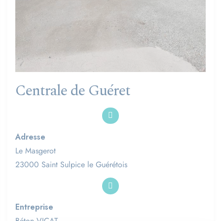
Centrale de Guéret
Adresse
Le Masgerot
23000 Saint Sulpice le Guérétois
Entreprise
Béton VICAT