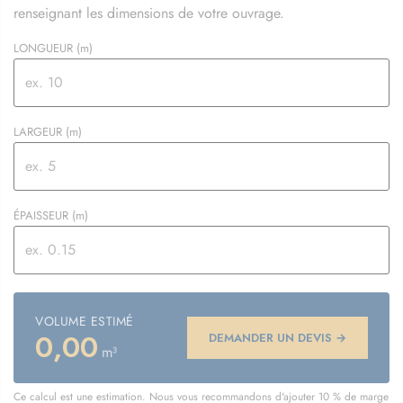
renseignant les dimensions de votre ouvrage.
LONGUEUR
(m)
LARGEUR
(m)
ÉPAISSEUR
(m)
VOLUME ESTIMÉ
0,00
DEMANDER UN DEVIS →
m³
Ce calcul est une estimation. Nous vous recommandons d'ajouter 10 % de marge