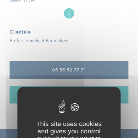
Clientèle
Professionnels et Particuliers
05 55 52 77 71
NOUS CONTACTER
This site uses cookies
and gives you control