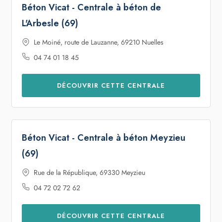
L'Arbesle (69)
Le Moiné, route de Lauzanne, 69210 Nuelles
04 74 01 18 45
DÉCOUVRIR CETTE CENTRALE
Béton Vicat - Centrale à béton Meyzieu
(69)
Rue de la République, 69330 Meyzieu
04 72 02 72 62
DÉCOUVRIR CETTE CENTRALE