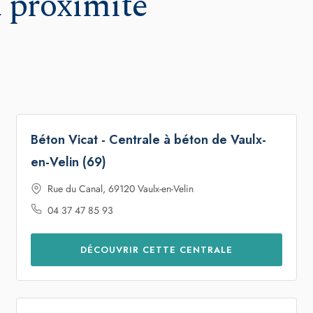
Béton Vicat - Centrale à béton de Vaulx-
en-Velin (69)
Rue du Canal, 69120 Vaulx-en-Velin
04 37 47 85 93
DÉCOUVRIR CETTE CENTRALE
Béton Vicat - Centrale à béton de