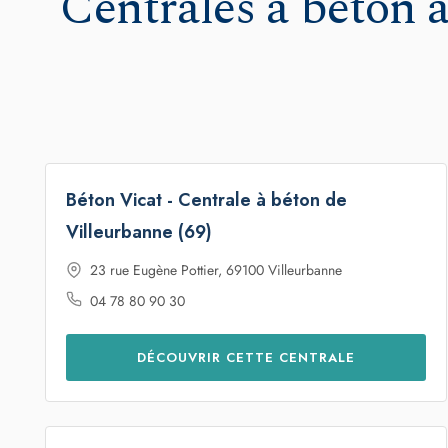
Béton Vicat - Centrale à béton de
Villeurbanne (69)
23 rue Eugène Pottier, 69100 Villeurbanne
04 78 80 90 30
DÉCOUVRIR CETTE CENTRALE
Béton Vicat - Centrale à béton de PEH