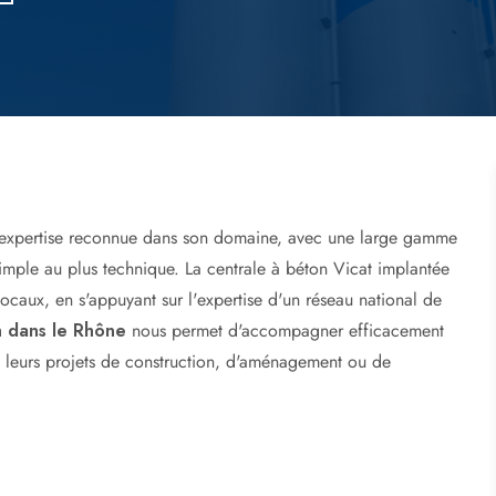
Devis béton prêt à l'emploi
 expertise reconnue dans son domaine, avec une large gamme
simple au plus technique. La centrale à béton Vicat implantée
locaux, en s'appuyant sur l'expertise d'un réseau national de
n dans le Rhône
nous permet d'accompagner efficacement
s leurs projets de construction, d'aménagement ou de