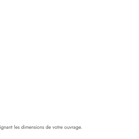
ignant les dimensions de votre ouvrage.
ÉPAISSEUR
(m)