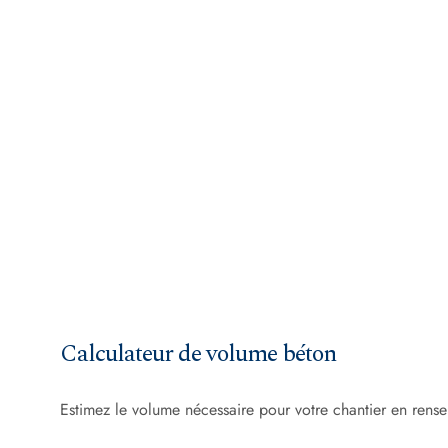
Calculateur de volume béton
Estimez le volume nécessaire pour votre chantier en rense
LONGUEUR
(m)
LARGEUR
(m)