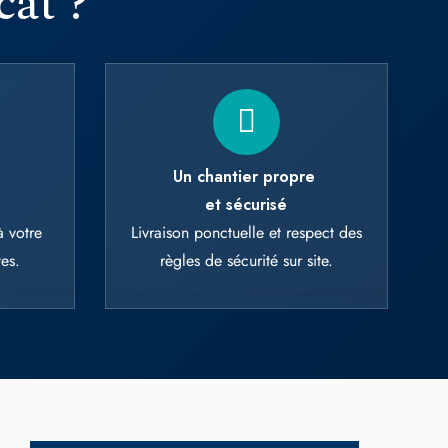
ant to activate
t
Un chantier propre
et sécurisé
 votre
Livraison ponctuelle et respect des
es.
règles de sécurité sur site.
VOIR TOUTES LES IMPLANTATIONS