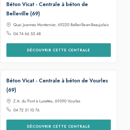
Belleville (69)
Quai Joannes Monternier, 69220 Belleville-en-Beaujolais
04 74 66 55 48
DÉCOUVRIR CETTE CENTRALE
Béton Vicat - Centrale à béton de Vourles
(69)
Z.A. du Pont à Lunettes, 69390 Vourles
04 72 31 10 76
DÉCOUVRIR CETTE CENTRALE