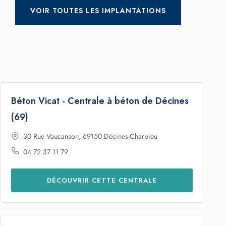
Béton Vicat - Centrale à béton de Décines
(69)
30 Rue Vaucanson, 69150 Décines-Charpieu
04 72 37 11 79
DÉCOUVRIR CETTE CENTRALE
Béton Vicat - Centrale à béton de