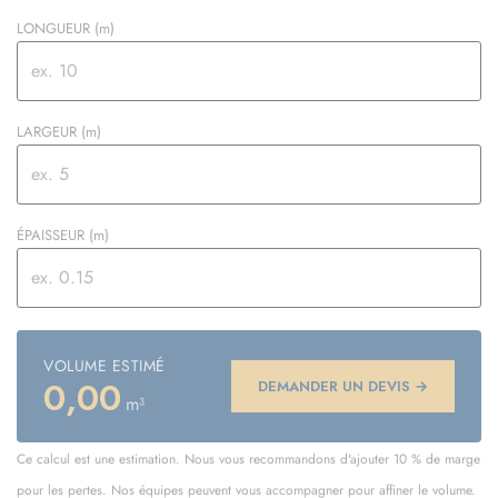
LONGUEUR
(m)
LARGEUR
(m)
ÉPAISSEUR
(m)
VOLUME ESTIMÉ
0,00
DEMANDER UN DEVIS →
m³
Ce calcul est une estimation. Nous vous recommandons d'ajouter 10 % de marge
pour les pertes. Nos équipes peuvent vous accompagner pour affiner le volume.