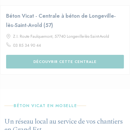
Béton Vicat - Centrale à béton de Longeville-
lès-Saint-Avold (57)
Z.I. Route Faulquemont, 57740 Longeville-lès-Saint-Avold
03 85 34 90 44
DÉCOUVRIR CETTE CENTRALE
BÉTON VICAT EN MOSELLE
Un réseau local au service de vos chantiers
en Grand Est