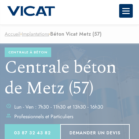
Togg
Accueil
Implantations
Béton Vicat Metz (57)
CENTRALE À BÉTON
Centrale béton
de Metz (57)
schedule
Lun - Ven : 7h30 - 11h30 et 13h30 - 16h30
group
Professionnels et Particuliers
03 87 32 43 82
DEMANDER UN DEVIS