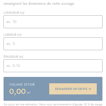
renseignant les dimensions de votre ouvrage.
LONGUEUR
(m)
LARGEUR
(m)
ÉPAISSEUR
(m)
VOLUME ESTIMÉ
0,00
DEMANDER UN DEVIS →
m³
Ce calcul est une estimation. Nous vous recommandons d'ajouter 10 % de marge