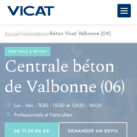
Togg
Accueil
Implantations
Béton Vicat Valbonne (06)
CENTRALE À BÉTON
Centrale béton
de Valbonne (06)
schedule
Lun - Ven : 7h30 - 11h30 et 13h30 - 16h30
group
Professionnels et Particuliers
06 11 30 84 66
DEMANDER UN DEVIS