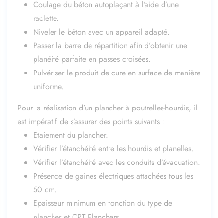
Coulage du béton autoplaçant à l’aide d’une
raclette.
Niveler le béton avec un appareil adapté.
Passer la barre de répartition afin d’obtenir une
planéité parfaite en passes croisées.
Pulvériser le produit de cure en surface de manière
uniforme.
Pour la réalisation d’un plancher à poutrelles-hourdis, il
est impératif de s’assurer des points suivants :
Etaiement du plancher.
Vérifier l’étanchéité entre les hourdis et planelles.
Vérifier l’étanchéité avec les conduits d’évacuation.
Présence de gaines électriques attachées tous les
50 cm.
Epaisseur minimum en fonction du type de
plancher et CPT Planchers.