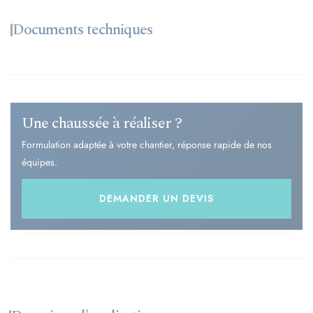
Documents techniques
Une chaussée à réaliser ?
Formulation adaptée à votre chantier, réponse rapide de nos
équipes.
DEMANDER UN DEVIS