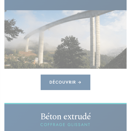
DÉCOUVRIR →
Béton extrudé
COFFRAGE GLISSANT