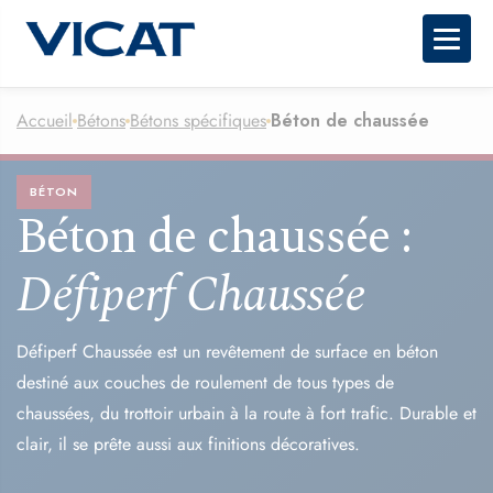
Togg
Accueil
Bétons
Bétons spécifiques
Béton de chaussée
BÉTON
Béton de chaussée :
Défiperf Chaussée
Défiperf Chaussée est un revêtement de surface en béton
destiné aux couches de roulement de tous types de
chaussées, du trottoir urbain à la route à fort trafic. Durable et
clair, il se prête aussi aux finitions décoratives.