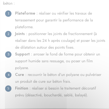
béton :
Plateforme
: réaliser ou vérifier les travaux de
terrassement pour garantir la performance de la
plateforme.
Joints
: positionner les joints de fractionnement (à
réaliser dans les 24 h après coulage) et poser les joints
de dilatation autour des points fixes.
Support
: arroser le fond de forme pour obtenir un
support humide sans ressuage, ou poser un film
polyane.
Cure
: recouvrir le béton d'un polyane ou pulvériser
un produit de cure sur béton frais.
Finition
: réaliser si besoin le traitement décoratif
prévu (désactivé, bouchardé, sablé, balayé).