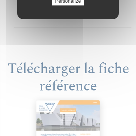
Personalize
ETAPE 1
ETAPE 2
ETAPE 3
Télécharger la fiche
référence