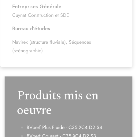
Entreprises Générale
Cuynat Construction et SDE
Bureau d'études
Navirex (structure fluviale), Séquences
(scénographie)
Produits mis en
oeuvre
BVperf Plus Fluide - C35 XC4 D2 S4
BVperf Courant - C35 XC4 D2 S3