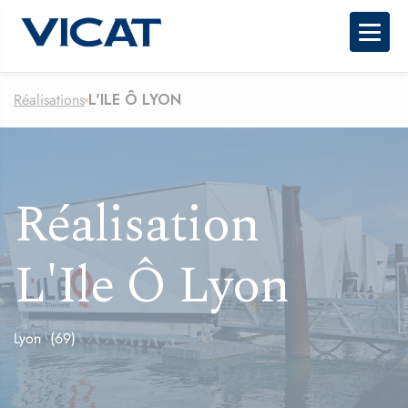
Togg
Réalisations
L'ILE Ô LYON
Réalisation
L'Ile Ô Lyon
Lyon (69)