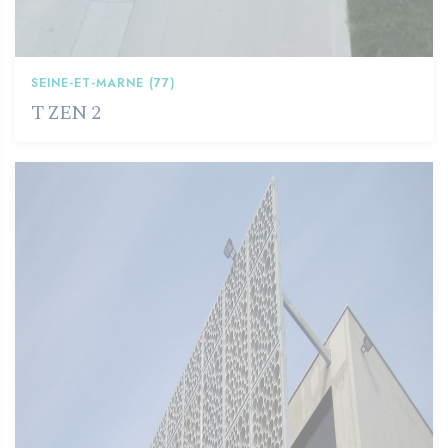
SEINE-ET-MARNE (77)
T ZEN 2