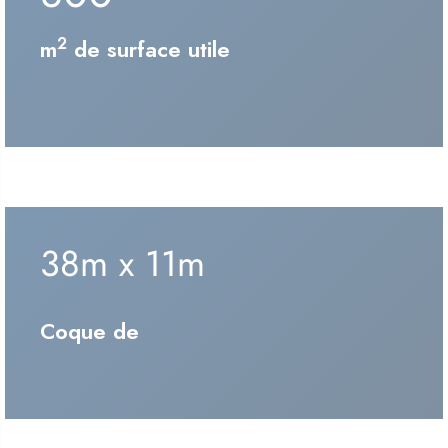
2
m
de surface utile
38m x 11m
Coque de