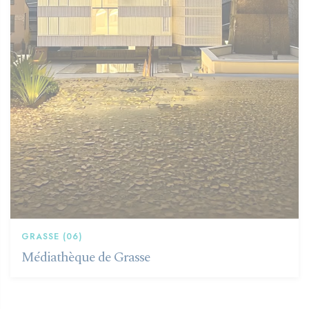
GRASSE (06)
Médiathèque de Grasse