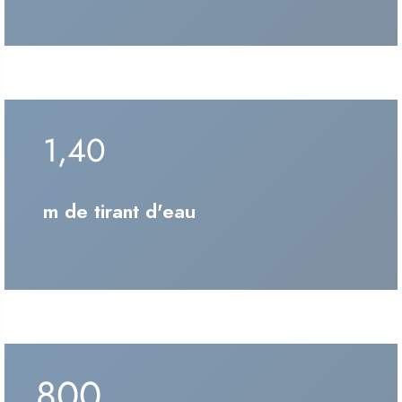
1,40
m de tirant d'eau
800