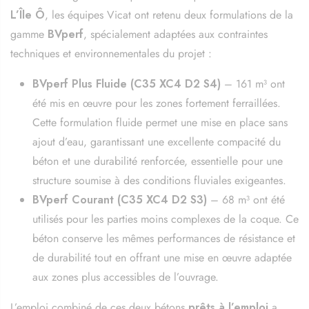
L’Île Ô
, les équipes Vicat ont retenu deux formulations de la
gamme
BVperf
, spécialement adaptées aux contraintes
techniques et environnementales du projet :
BVperf Plus Fluide (C35 XC4 D2 S4)
– 161 m³ ont
été mis en œuvre pour les zones fortement ferraillées.
Cette formulation fluide permet une mise en place sans
ajout d’eau, garantissant une excellente compacité du
béton et une durabilité renforcée, essentielle pour une
structure soumise à des conditions fluviales exigeantes.
BVperf Courant (C35 XC4 D2 S3)
– 68 m³ ont été
utilisés pour les parties moins complexes de la coque. Ce
béton conserve les mêmes performances de résistance et
de durabilité tout en offrant une mise en œuvre adaptée
aux zones plus accessibles de l’ouvrage.
L’emploi combiné de ces deux bétons
prêts à l’emploi
a