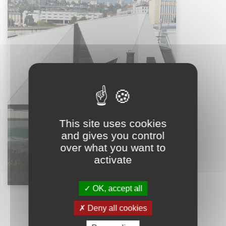
This site uses cookies
and gives you control
over what you want to
activate
OK, accept all
Les étapes du chantier
Deny all cookies