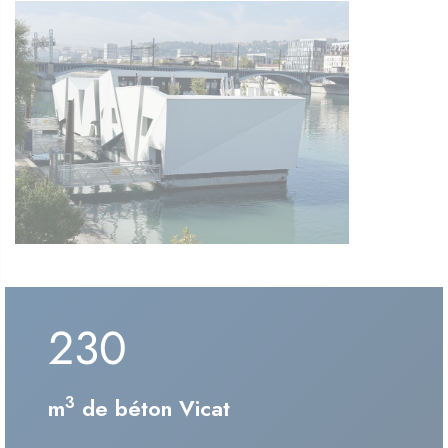
230
3
m
de béton Vicat