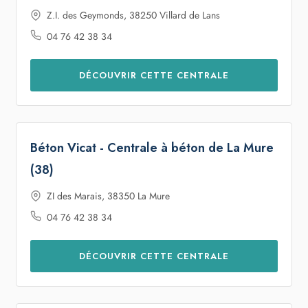
Z.I. des Geymonds, 38250 Villard de Lans
04 76 42 38 34
DÉCOUVRIR CETTE CENTRALE
Béton Vicat - Centrale à béton de La Mure
(38)
ZI des Marais, 38350 La Mure
04 76 42 38 34
DÉCOUVRIR CETTE CENTRALE