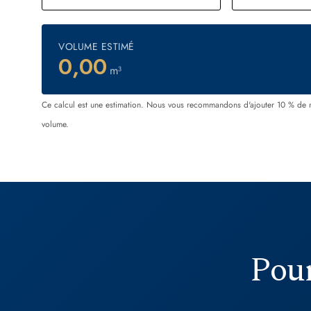
VOLUME ESTIMÉ
0,00
m³
Ce calcul est une estimation. Nous vous recommandons d'ajouter 10 % de 
volume.
Pour