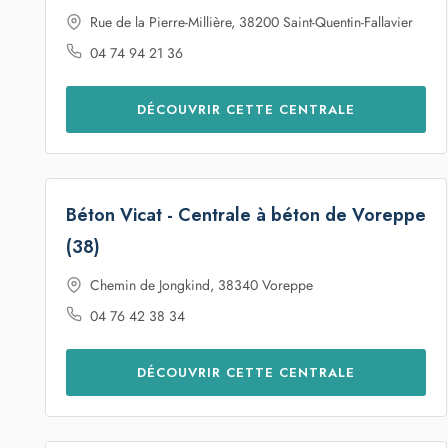
Rue de la Pierre-Millière, 38200 Saint-Quentin-Fallavier
04 74 94 21 36
DÉCOUVRIR CETTE CENTRALE
Béton Vicat - Centrale à béton de Voreppe
(38)
Chemin de Jongkind, 38340 Voreppe
04 76 42 38 34
DÉCOUVRIR CETTE CENTRALE