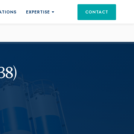
ATIONS
EXPERTISE
CONTACT
ts et services
38)
tations