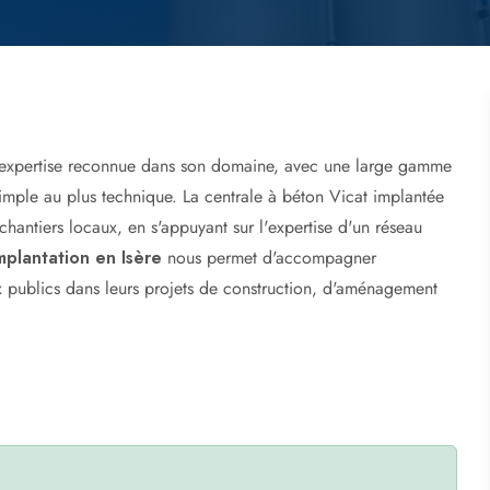
Devis béton prêt à l'emploi
 expertise reconnue dans son domaine, avec une large gamme
simple au plus technique. La centrale à béton Vicat implantée
chantiers locaux, en s'appuyant sur l'expertise d'un réseau
mplantation en Isère
nous permet d'accompagner
x publics dans leurs projets de construction, d'aménagement