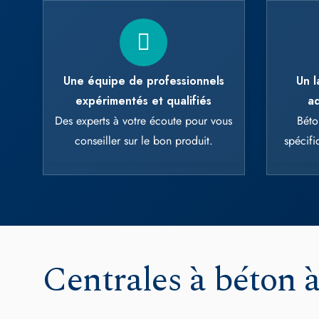
This site uses
OK, accept all
Une équipe de professionnels
Un l
expérimentés et qualifiés
ad
Des experts à votre écoute pour vous
Béto
conseiller sur le bon produit.
spécif
Centrales à béton 