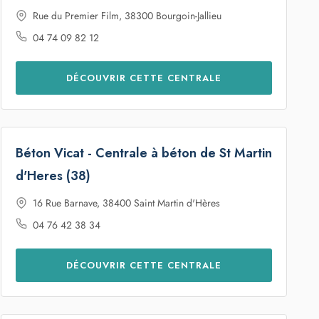
Rue du Premier Film, 38300 Bourgoin-Jallieu
04 74 09 82 12
DÉCOUVRIR CETTE CENTRALE
Béton Vicat - Centrale à béton de St Martin
d'Heres (38)
16 Rue Barnave, 38400 Saint Martin d'Hères
04 76 42 38 34
DÉCOUVRIR CETTE CENTRALE