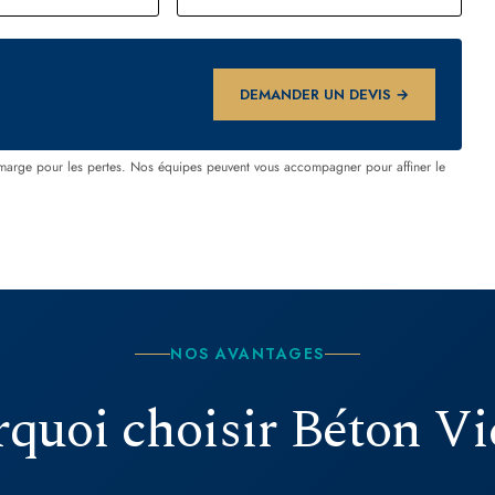
DEMANDER UN DEVIS →
marge pour les pertes. Nos équipes peuvent vous accompagner pour affiner le
NOS AVANTAGES
quoi choisir Béton Vi