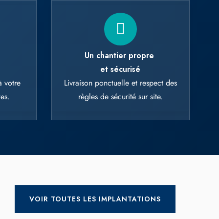
ant to activate
t
Un chantier propre
et sécurisé
 votre
Livraison ponctuelle et respect des
es.
règles de sécurité sur site.
VOIR TOUTES LES IMPLANTATIONS