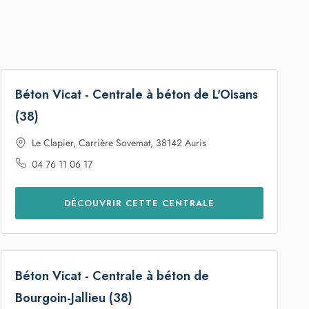
Béton Vicat - Centrale à béton de L'Oisans
(38)
Le Clapier, Carrière Sovemat, 38142 Auris
04 76 11 06 17
DÉCOUVRIR CETTE CENTRALE
Béton Vicat - Centrale à béton de
Bourgoin-Jallieu (38)