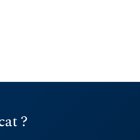
cat ?