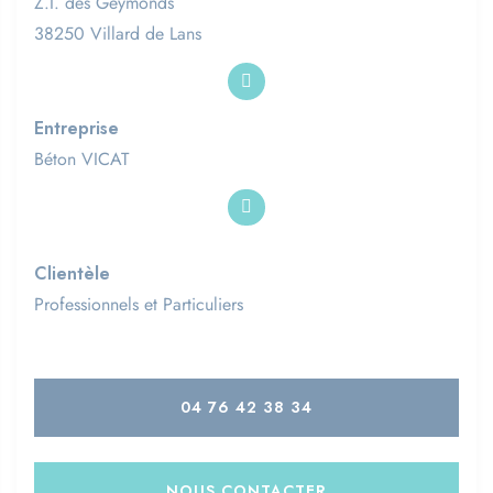
Z.I. des Geymonds
38250 Villard de Lans
Entreprise
Béton VICAT
Clientèle
Professionnels et Particuliers
04 76 42 38 34
NOUS CONTACTER