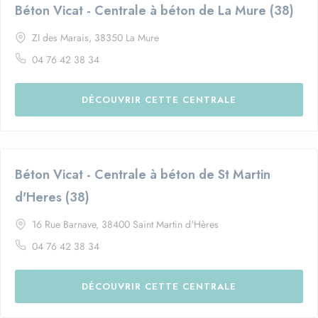
Béton Vicat - Centrale à béton de La Mure (38)
ZI des Marais, 38350 La Mure
04 76 42 38 34
DÉCOUVRIR CETTE CENTRALE
Béton Vicat - Centrale à béton de St Martin
d'Heres (38)
16 Rue Barnave, 38400 Saint Martin d'Hères
04 76 42 38 34
DÉCOUVRIR CETTE CENTRALE