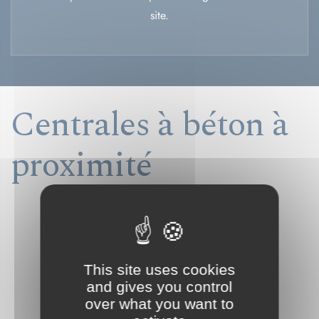
site.
Centrales à béton à
proximité
VOIR TOUTES LES IMPLANTATIONS
This site uses cookies
and gives you control
over what you want to