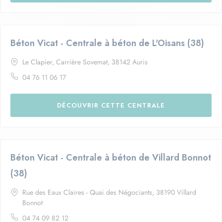
Béton Vicat - Centrale à béton de L'Oisans (38)
Le Clapier, Carrière Sovemat, 38142 Auris
04 76 11 06 17
DÉCOUVRIR CETTE CENTRALE
Béton Vicat - Centrale à béton de Villard Bonnot
(38)
Rue des Eaux Claires - Quai des Négociants, 38190 Villard
Bonnot
04 74 09 82 12