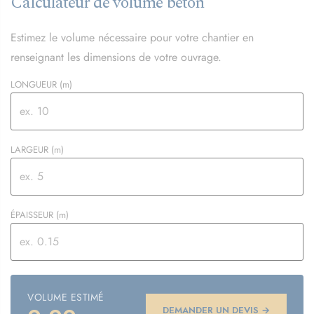
Calculateur de volume béton
Estimez le volume nécessaire pour votre chantier en
renseignant les dimensions de votre ouvrage.
LONGUEUR
(m)
LARGEUR
(m)
ÉPAISSEUR
(m)
VOLUME ESTIMÉ
DEMANDER UN DEVIS →