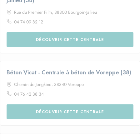
Jallieu (38)
Rue du Premier Film, 38300 Bourgoin-Jallieu
04 74 09 82 12
DÉCOUVRIR CETTE CENTRALE
Béton Vicat - Centrale à béton de Voreppe (38)
Chemin de Jongkind, 38340 Voreppe
04 76 42 38 34
DÉCOUVRIR CETTE CENTRALE