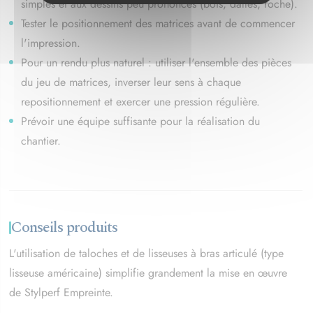
simples et aux dessins peu prononcés (bois, dalles, roche).
Tester le positionnement des matrices avant de commencer
l'impression.
Pour un rendu plus naturel : utiliser l'ensemble des pièces
du jeu de matrices, inverser leur sens à chaque
repositionnement et exercer une pression régulière.
Prévoir une équipe suffisante pour la réalisation du
chantier.
Conseils produits
L'utilisation de taloches et de lisseuses à bras articulé (type
lisseuse américaine) simplifie grandement la mise en œuvre
de Stylperf Empreinte.