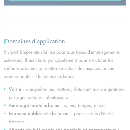
Domaines d'application
Stylperf Empreinte s'utilise pour tous types d'aménagements
extérieurs. Il est choisi principalement pour structurer les
surfaces urbaines ou mettre en valeur des espaces privés
comme publics, de tailles modérées :
Voirie
: rues piétonnes, trottoirs, îlots centraux de giratoire,
passages piétons, ralentisseurs.
Aménagements urbains
: parvis, berges, places.
Espaces publics et de loisirs
: parcs, cours d'école,
frontons.
Abords de bâtiments résidentiels et commerciaux
: