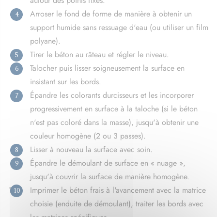
autour des points fixes.
Arroser le fond de forme de manière à obtenir un
support humide sans ressuage d'eau (ou utiliser un film
polyane).
Tirer le béton au râteau et régler le niveau.
Talocher puis lisser soigneusement la surface en
insistant sur les bords.
Épandre les colorants durcisseurs et les incorporer
progressivement en surface à la taloche (si le béton
n'est pas coloré dans la masse), jusqu'à obtenir une
couleur homogène (2 ou 3 passes).
Lisser à nouveau la surface avec soin.
Épandre le démoulant de surface en « nuage »,
jusqu'à couvrir la surface de manière homogène.
Imprimer le béton frais à l'avancement avec la matrice
choisie (enduite de démoulant), traiter les bords avec