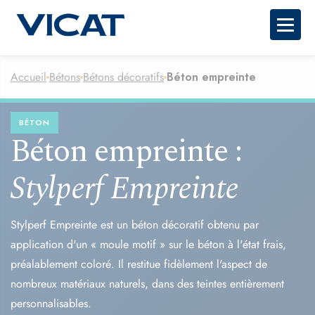
Togg
Accueil
Bétons
Bétons décoratifs
Béton empreinte
BÉTON
Béton empreinte :
Stylperf Empreinte
Stylperf Empreinte est un béton décoratif obtenu par
application d'un « moule motif » sur le béton à l'état frais,
préalablement coloré. Il restitue fidèlement l'aspect de
nombreux matériaux naturels, dans des teintes entièrement
personnalisables.