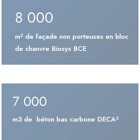
8 000
m² de façade non porteuses en bloc
de chanvre Biosys BCE
7 000
m3 de béton bas carbone DECA²