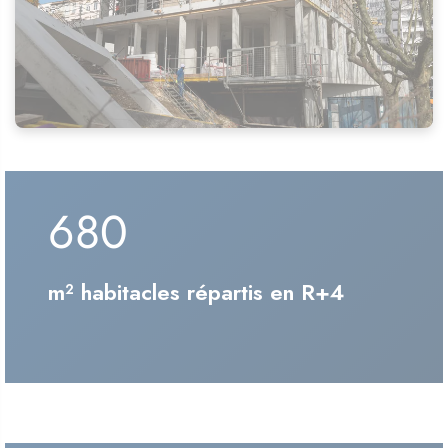
680
m² habitacles répartis en R+4