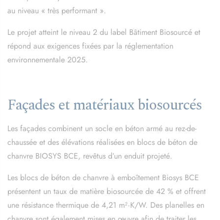
au niveau « très performant ».
Le projet atteint le niveau 2 du label Bâtiment Biosourcé et
répond aux exigences fixées par la réglementation
environnementale 2025.
Façades et matériaux biosourcés
Les façades combinent un socle en béton armé au rez-de-
chaussée et des élévations réalisées en blocs de béton de
chanvre BIOSYS BCE, revêtus d’un enduit projeté.
Les blocs de béton de chanvre à emboîtement Biosys BCE
présentent un taux de matière biosourcée de 42 % et offrent
une résistance thermique de 4,21 m²·K/W. Des planelles en
chanvre sont également mises en œuvre afin de traiter les