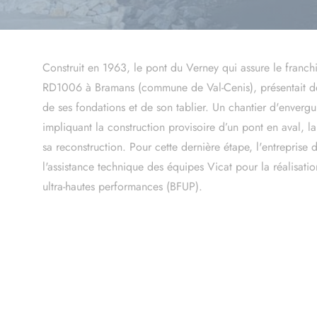
Construit en 1963, le pont du Verney qui assure le franchi
RD1006 à Bramans (commune de Val-Cenis), présentait de
de ses fondations et de son tablier. Un chantier d'enver
impliquant la construction provisoire d’un pont en aval, la
sa reconstruction. Pour cette dernière étape, l'entreprise 
l'assistance technique des équipes Vicat pour la réalisati
ultra-hautes performances (BFUP).