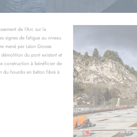
Devis béton prêt à l'emploi
ssement de l’Arc sur la
s signes de fatigue au niveau
gure mené par Léon Grosse
 démolition du pont existant et
de construction à bénéficier de
on du hourdis en béton fibré à