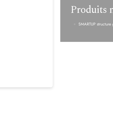
Produits 
SMARTUP structure gr