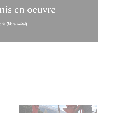
mis en oeuvre
is (fibre métal)