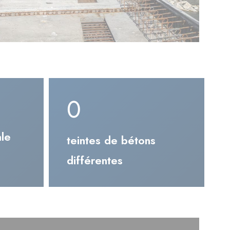
3
ale
teintes de bétons
différentes