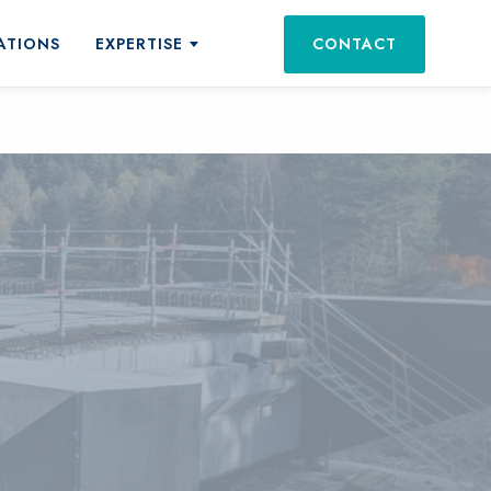
ATIONS
EXPERTISE
CONTACT
ts et services
tations