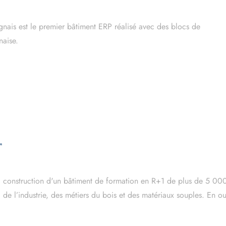
nais est le premier bâtiment ERP réalisé avec des blocs de
naise.
r
la construction d'un bâtiment de formation en R+1 de plus de 5 000 
de l’industrie, des métiers du bois et des matériaux souples. En out