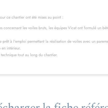
ur ce chantier ont été mises au point :
s concernant les voiles bruts, les équipes Vicat ont formulé un bé
e prêt à l'emploi permettant la réalisation de voiles avec un pareme
en intérieur.
 technique tout au long du chantier.
écharger la fiche référ