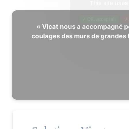
This site uses
OK, accept all
« Vicat nous a accompagné po
coulages des murs de grandes hau