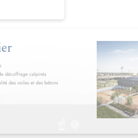
ier
s
 de décoffrage calpinés
lité des voiles et des bétons