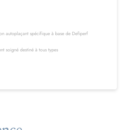
ton autoplaçant spécifique à base de Defiperf
nt soigné destiné à tous types
ence