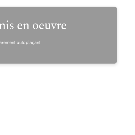
mis en oeuvre
arement autoplaçant