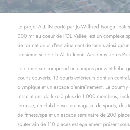
Le projet ALL IN porté par Jo-Wilfried Tsonga, bâti 
000 m² au coeur de l'OL Vallée, est un complexe sp
de formation et d'entrainement de tennis ainsi qu'un c
troisième site de la All In Tennis Academy après Par
Le complexe comprend un campus pouvant héberge
courts couverts, 13 courts extérieurs dont un central
olympique et un espace d'entraînement. Le country c
installations de luxe à plus de 1 000 membres, inclu
terrasse, un club-house, un magasin de sports, des t
de fitness/spa et un espace séminaire de 200 place
souterrain de 110 places est également présent sous