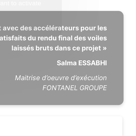
ant to activate
 avec des accélérateurs pour les
tisfaits du rendu final des voiles
laissés bruts dans ce projet »
Salma ESSABHI
Maitrise d’oeuvre d’exécution
FONTANEL GROUPE