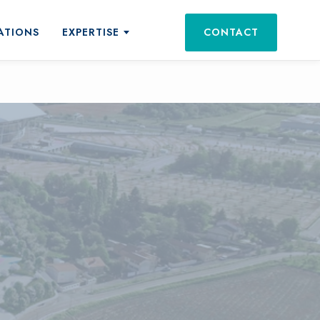
ATIONS
EXPERTISE
CONTACT
ts et services
tations