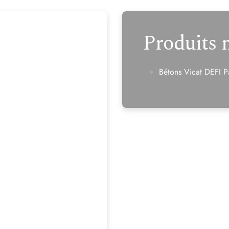
Produits 
Bétons Vicat DEFI P