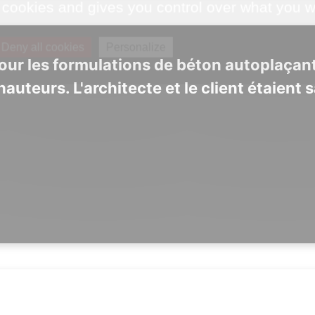
 cookies and gives you control over what you w
Deny all cookies
Personalize
ur les formulations de béton autoplaçant
teurs. L'architecte et le client étaient sa