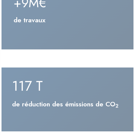
+9M€
de travaux
117 T
de réduction des émissions de CO
2