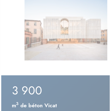
3 900
3
m
de béton Vicat