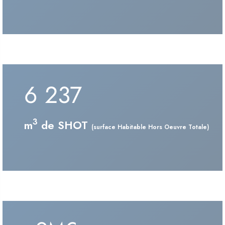
6 237
3
m
de SHOT
(surface Habitable Hors Oeuvre Totale)