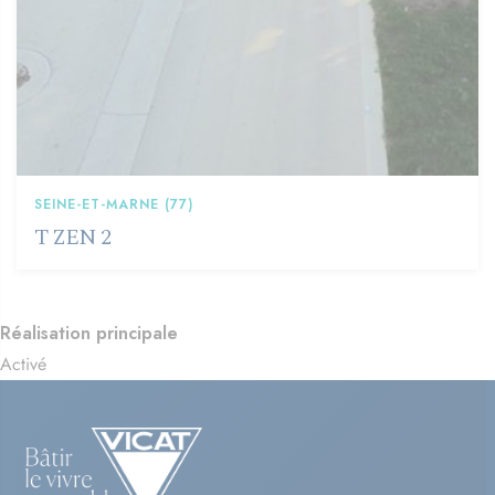
SEINE-ET-MARNE (77)
T ZEN 2
Réalisation principale
Activé