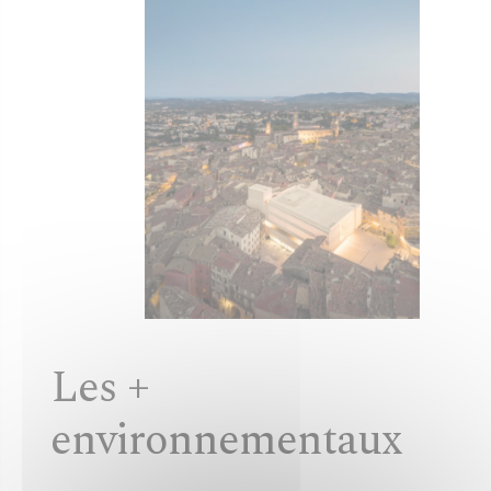
Les +
environnementaux