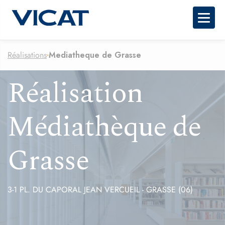
Togg
Réalisations
Mediatheque de Grasse
Réalisation
Médiathèque de
Grasse
3-1 PL. DU CAPORAL JEAN VERCUEIL - GRASSE (06)