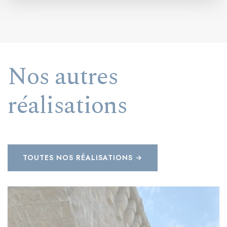
Nos autres
réalisations
TOUTES NOS RÉALISATIONS →