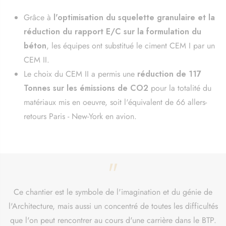
Grâce à
l'optimisation du squelette granulaire et la
réduction du rapport E/C sur la formulation du
béton
, les équipes ont substitué le ciment CEM I par un
CEM II.
Le choix du CEM II a permis une
réduction de 117
Tonnes sur les émissions de CO2
pour la totalité du
matériaux mis en oeuvre, soit l'équivalent de 66 allers-
retours Paris - New-York en avion.
"
Ce chantier est le symbole de l'imagination et du génie de
l'Architecture, mais aussi un concentré de toutes les difficultés
que l'on peut rencontrer au cours d'une carrière dans le BTP.