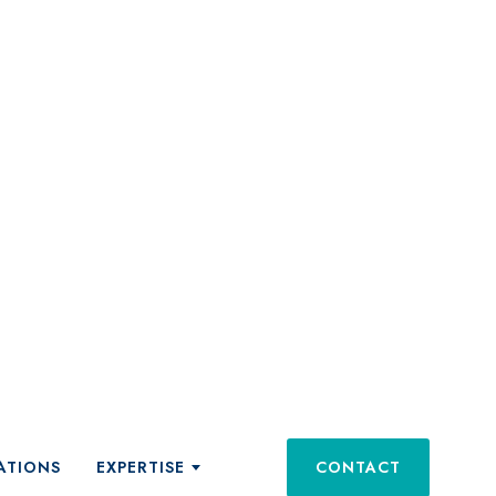
ATIONS
EXPERTISE
CONTACT
ts et services
tations