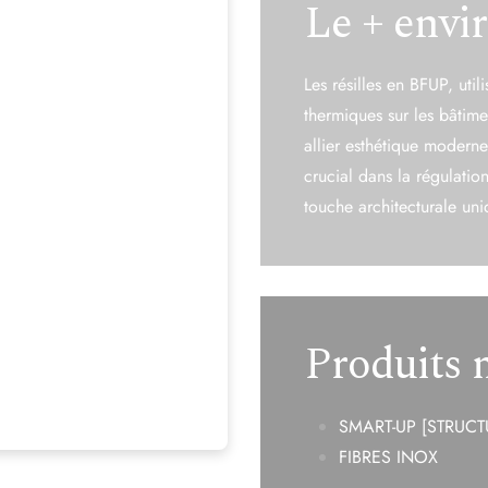
Les résilles en BFUP, uti
thermiques sur
les bâtim
allier esthétique modern
crucial dans la régulatio
touche architecturale uni
Produits 
SMART-UP [STRUCT
FIBRES INOX