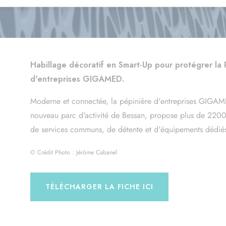
Habillage décoratif en Smart-Up pour protégrer la 
d'entreprises GIGAMED.
Moderne et connectée, la pépinière d'entreprises GIGAME
nouveau parc d'activité de Bessan, propose plus de 220
de services communs, de détente et d'équipements dédié
© Crédit Photo :
Jérôme Cabanel
TÉLÉCHARGER LA FICHE ICI