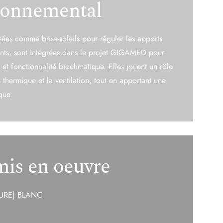
lisées comme brise-soleils pour réguler les apports
ents, sont intégrées dans le projet GIGAMED pour
e et
fonctionnalité bioclimatique. Elles jouent un rôle
n thermique et la
ventilation, tout en apportant une
que.
mis en oeuvre
URE] BLANC