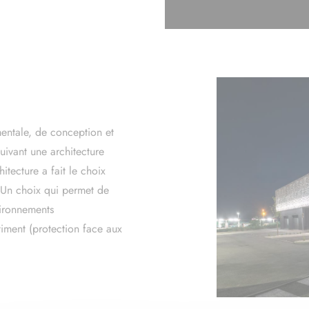
entale, de conception et
uivant une architecture
tecture a fait le choix
 Un choix qui permet de
vironnements
timent (protection face aux