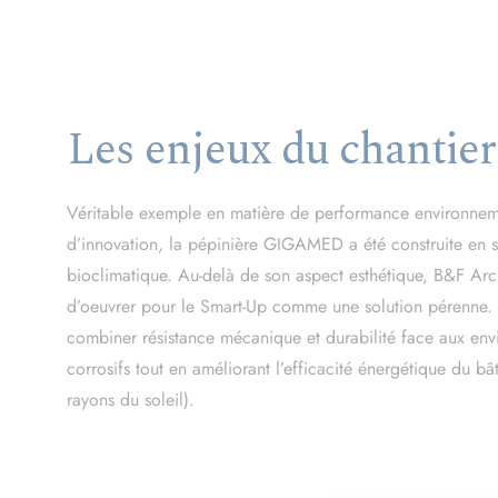
Les enjeux du chantier
Véritable exemple en matière de performance environnem
d’innovation, la pépinière GIGAMED a été construite en s
bioclimatique. Au-delà de son aspect esthétique, B&F Archi
d’oeuvrer pour le Smart-Up comme une solution pérenne.
combiner résistance mécanique et durabilité face aux en
corrosifs tout en améliorant l’efficacité énergétique du bâ
rayons du soleil).