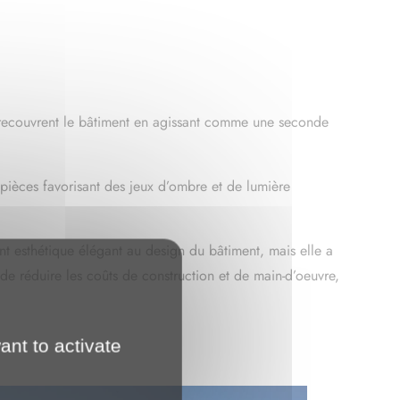
ant to activate
p recouvrent le bâtiment en agissant comme une seconde
 pièces favorisant des jeux d’ombre et de lumière
nt esthétique élégant au design du bâtiment, mais elle a
 de réduire les coûts de construction et de main-d’oeuvre,