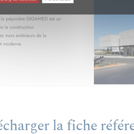
de la pépinière GIGAMED est un
s la construction
es murs extérieurs de la
 et moderne.
écharger la fiche référ