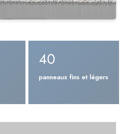
180
panneaux fins et légers
ronnemental