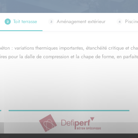
Devis béton prêt à l'emploi
Toit terrasse
Aménagement extérieur
Piscin
éton : variations thermiques importantes, étanchéité critique et ch
aires pour la dalle de compression et la chape de forme, en parfai