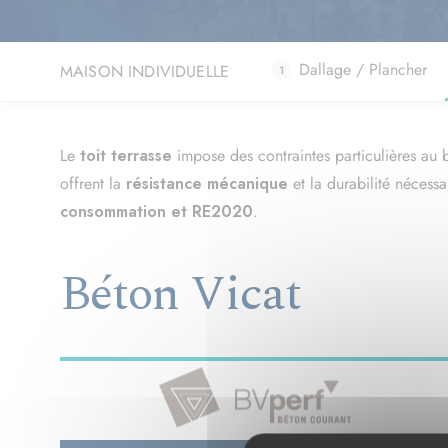
Dallage / Plancher
MAISON INDIVIDUELLE
Le
toit terrasse
impose des contraintes particulières au b
offrent la
résistance mécanique
et la durabilité nécess
consommation et RE2020
.
Béton Vicat