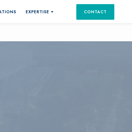
ATIONS
EXPERTISE
CONTACT
ts et services
tations