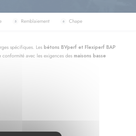
e
Remblaiement
Chape
arges spécifiques. Les
bétons BVperf et Flexiperf BAP
te conformité avec les exigences des
maisons basse