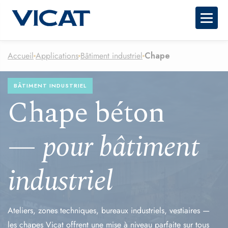
Togg
Accueil
Applications
Bâtiment industriel
Chape
BÂTIMENT INDUSTRIEL
Chape béton
—
pour bâtiment
industriel
Ateliers, zones techniques, bureaux industriels, vestiaires —
les chapes Vicat offrent une mise à niveau parfaite sur tous