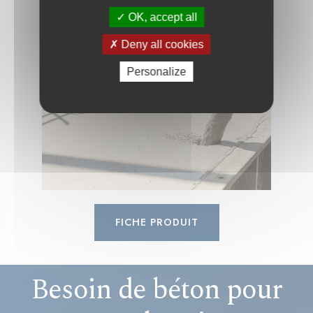
dallages et planchers pour la maison
OK, accept all
individuelle.
Deny all cookies
Personalize
FICHE PRODUIT
Besoin de béton pour