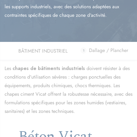
les supports industriels, avec des solutions adaptées aux
contraintes spécifiques de chaque zone d'activité.
Dallage / Plancher
BÂTIMENT INDUSTRIEL
Les
chapes de bâtiments industriels
doivent résister à des
conditions d'utilisation sévères : charges ponctuelles des
équipements, produits chimiques, chocs thermiques. Les
chapes ciment Vicat offrent la robustesse nécessaire, avec des
formulations spécifiques pour les zones humides (vestiaires,
sanitaires) et les zones techniques.
Béton Vicat